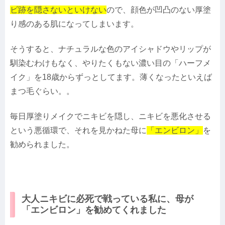
ビ跡を隠さないといけない
ので、顔色が凹凸のない厚塗
り感のある肌になってしまいます。
そうすると、ナチュラルな色のアイシャドウやリップが
馴染むわけもなく、やりたくもない濃い目の「ハーフメ
イク」を18歳からずっとしてます。薄くなったといえば
まつ毛ぐらい。。
毎日厚塗りメイクでニキビを隠し、ニキビを悪化させる
という悪循環で、それを見かねた母に
「エンビロン」
を
勧められました。
大人ニキビに必死で戦っている私に、母が
「エンビロン」を勧めてくれました