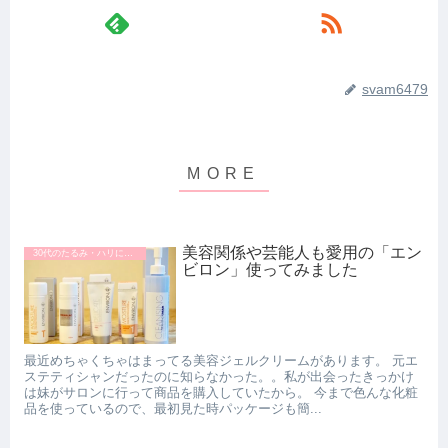
svam6479
美容関係や芸能人も愛用の「エン
30代のたるみ・ハリにおすすめの美容クリーム
ビロン」使ってみました
最近めちゃくちゃはまってる美容ジェルクリームがあります。 元エ
ステティシャンだったのに知らなかった。。私が出会ったきっかけ
は妹がサロンに行って商品を購入していたから。 今まで色んな化粧
品を使っているので、最初見た時パッケージも簡...