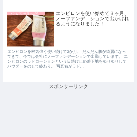
エンビロンを使い始めて３ヶ月、
エンビロンを使った30代の口コミ
ノーファンデ―ションで出かけれ
るようになりました！
エンビロンを根気強く使い続けて3か月。 だんだん肌が綺麗になっ
てきて、今では会社にノーファンデーションで出勤しています。 エ
ンビロンのラドローションという日焼け止め兼下地をぬりぬりして
パウダーをのせて終わり。 写真右がラド...
スポンサーリンク