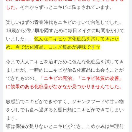
した。
それからずっとニキビに悩まされています。
楽しいはずの青春時代もニキビのせいで台無しでした。
18歳から汚い肌を隠すために毎日メイクに時間をかけて
いました…。
色んなニキビケア化粧品を試してきたた
め、今では化粧品、コスメ集めが趣味です☆
今まで大人ニキビを治すために色んな化粧品を試してき
ましたが、一時的にニキビが治る化粧品に出会うことが
できたものの、
「ニキビの完治」「ニキビ体質の改善」
に効果のある化粧品がなかなか見つかりませんでした。
敏感肌でニキビができやすく、ジャンクフードや甘い物
を少しでも食べ過ぎると翌日頬にニキビができてしまい
ます。
顎は保湿が足りないとニキビができ、こめかみは生理前