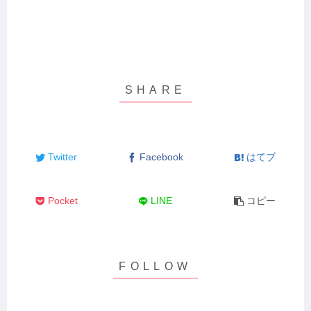
Twitter
Facebook
はてブ
Pocket
LINE
コピー