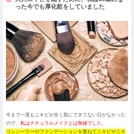
った今でも厚化粧をしていました
今まで一度もニキビが全く肌にできてない日がなかった
ので、
私はナチュラルメイクとは無縁でした。
コンシーラーやファンデーションを重ねてニキビやニキ