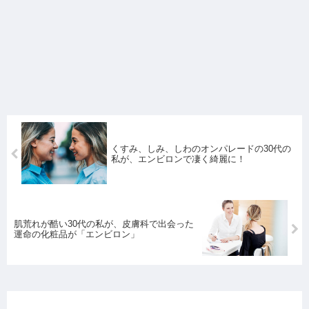
くすみ、しみ、しわのオンパレードの30代の
私が、エンビロンで凄く綺麗に！
肌荒れが酷い30代の私が、皮膚科で出会った
運命の化粧品が「エンビロン」