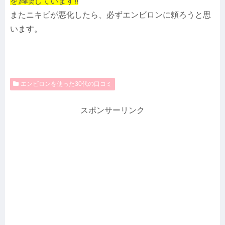
を満喫しています!!
またニキビが悪化したら、必ずエンビロンに頼ろうと思
います。
エンビロンを使った30代の口コミ
スポンサーリンク