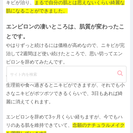
キビが治り、
まるで自分の肌とは思えないくらい綺麗な
肌になることができました。
エンビロンの凄いところは、肌質が変わったこ
とです。
やはりずっと続けるには価格が高めなので、ニキビが完
治して2週間ほど使い続けたところで、思い切ってエン
ビロンを辞めてみたんです。
すると、明らかにニキビができにくくなりました。
生理前や食べ過ぎるとニキビができますが、それでも小
さなニキビがポツポツできるくらいで、3日もあれば綺
麗に消えてくれます。
エンビロンを辞めて3ヶ月くらい経ちますが、今でもハ
リのある肌を維持できていて、
念願のナチュラルメイク