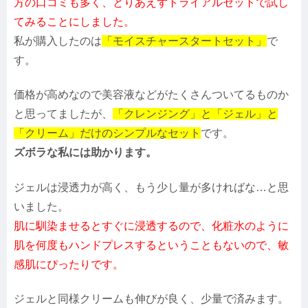
方の口コミも多く、とりあえずトライアルセットで試し
てみることにしました。
私が購入したのは
「モイスチャースタートセット」
で
す。
価格が高めなので美容液などがたくさんついてるものか
と思ってましたが、
「クレンジング」と「ジェル」と
「クリーム」だけのシンプルなセット
です。
ズボラな私には助かります。
ジェルは浸透力が高く、もう少し量が多ければな…と思
いました。
肌に馴染ませるとすぐに浸透するので、化粧水のように
肌を何度もハンドプレスするということもないので、敏
感肌にぴったりです。
ジェルと同様クリームも伸びが良く、少量で済みます。