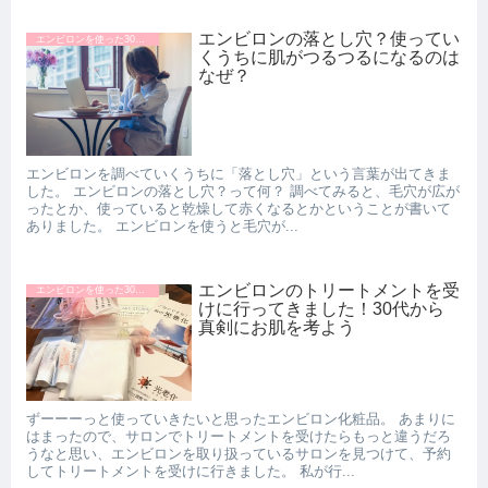
エンビロンの落とし穴？使ってい
エンビロンを使った30代の口コミ
くうちに肌がつるつるになるのは
なぜ？
エンビロンを調べていくうちに「落とし穴」という言葉が出てきま
した。 エンビロンの落とし穴？って何？ 調べてみると、毛穴が広が
ったとか、使っていると乾燥して赤くなるとかということが書いて
ありました。 エンビロンを使うと毛穴が...
エンビロンのトリートメントを受
エンビロンを使った30代の口コミ
けに行ってきました！30代から
真剣にお肌を考よう
ずーーーっと使っていきたいと思ったエンビロン化粧品。 あまりに
はまったので、サロンでトリートメントを受けたらもっと違うだろ
うなと思い、エンビロンを取り扱っているサロンを見つけて、予約
してトリートメントを受けに行きました。 私が行...