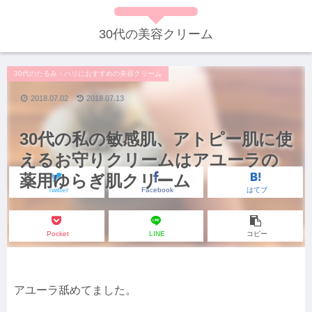
30代の美容クリーム
30代のたるみ・ハリにおすすめの美容クリーム
2018.07.02
2018.07.13
30代の私の敏感肌、アトピー肌に使
えるお守りクリームはアユーラの
薬用ゆらぎ肌クリーム
Twitter
Facebook
はてブ
Pocket
LINE
コピー
アユーラ舐めてました。