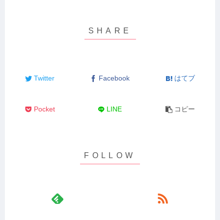
Twitter
Facebook
はてブ
Pocket
LINE
コピー