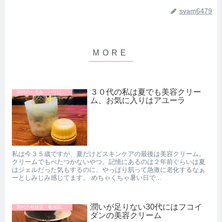
svam6479
３０代の私は夏でも美容クリー
30代のたるみ・ハリにおすすめの美容クリーム
ム、お気に入りはアユーラ
私は今３５歳ですが、夏だけどスキンケアの最後は美容クリーム。
クリームでもべたつかないやつ。記憶にあるのは２年前ぐらいは夏
はジェルだった気もするのに、やっぱり肌って急激に老化するなぁ
ーとしみじみ感じてます。 めちゃくちゃ暑い日で...
潤いが足りない30代にはフコイ
30代の乾燥肌・敏感肌におすすめの美容クリーム
ダンの美容クリーム