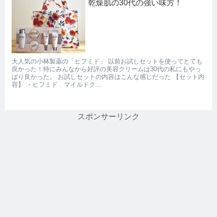
乾燥肌の30代の強い味方！
大人気の小林製薬の「ヒフミド」 以前お試しセットを使ってとても
良かった！特にみんなから好評の美容クリームは30代の私にもやっ
ぱり良かった。 お試しセットの内容はこんな感じだった 【セット内
容】 ・ヒフミド マイルドク...
スポンサーリンク