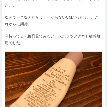
た。。
なんでー？なんだかよくわからないCMだったよ。。こ
れからに期待。
今持ってる化粧品見てみると、スポッツアクネも敏感肌
用でした。