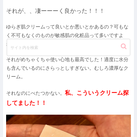
それが、、凄ーーーく良かった！！！
ゆらぎ肌クリームって良いとか悪いとかあるの？可もな
く不可もなくのものが敏感肌の化粧品って多いですよ
ね？
それがめちゃくちゃ使い心地も最高でした！適度に水分
も含んでいるのにさらっとしすぎない。むしろ濃厚なク
リーム。
私、こういうクリーム探
それなのにべたつかない。
してました！！