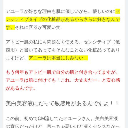
アユーラが好きな理由も肌に優しいから。優しいのに
セ
ンシティブタイプの化粧品があるからさらに好きなんで
す。
それに容器が可愛い笑
アトピー肌の私にも問題なく使える。センシティブ（敏
感用）と書いてあってもそんなことない化粧品ってあり
ますけど、
アユーラは本当にしみない。
もう何年もアトピー肌で自分の肌と付き合ってますが、
アユーラは肌に付けても「これ、大丈夫だー」と安心感
があるんです。
美白美容液にだって敏感用があるんですよ！！
この前、初めてCM流してたアユーラさん。美白美容液
の宣伝だったけど、言っちゃ悪いけど凄くセンスなかっ