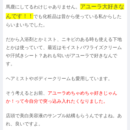
アユーラ大好きな
馬鹿にしてるわけじゃありません。
んです！！
でも化粧品は昔から使っている私からした
らいまいちでした。
だから入浴剤とかミスト、ニキビのある時も使える下地
とかは使っていて、最近はモイストパワライズクリーム
や汗拭きシート？あれも匂いがアユーラで好きなんで
す。
ヘアミストやボディークリームも愛用しています。
そう考えるとお前、
アユーラめちゃめちゃ好きじゃん
か！って今自分で突っ込み入れたくなりました。
店頭で美白美容液のサンプル結構もらうんですよね。あ
れ、良いですよ。