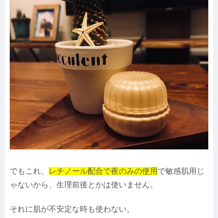
でもこれ、
レチノール配合で夜のみの使用
で敏感肌用じ
ゃないから、生理前後とかは使いません。
それに肌が不安定な時も使わない。