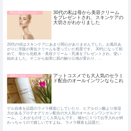
30代の私は母から美容クリーム
30代の美容クリーム口コミ
をプレゼントされ、スキンケアの
大切さがわかりました
20代の頃はスキンケアにあまり関心がありませんでした。お風呂あ
がりに市販の青缶クリームを塗っていた程度です。 30代になって初
めて、母から化粧水・美容クリーム・乳液をプレゼントされ、使い
始めました。そこから如実に肌の触り心地が変わり、...
アットコスメでも大人気のセラミ
30代のたるみ・ハリにおすすめの美容クリーム
ド配合のオールインワンならこれ
ゲル自体を話題のラメラ構造にしていたり、ヒアルロン酸より保湿
力があるプロテオグリカン配合の大人気のオールインワンゲルクリ
ーム。 これがものすごく人気なんです。 確かに１つでお手入れが終
わっちゃうので嬉しいですよね。 ラメラ構造も話題だ...