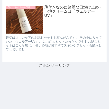
薄付きなのに綺麗な日焼け止め・
30代におすすめの日焼け止め・下地クリーム
下地クリームは「ウェルアー
UV」
最初はスキンケアのお試しセットを頼んだんです。 その中に入って
いた「ウェルアーUV」。 これが大ヒットだったんです！ お試しセ
ットはこんな感じ。 使い心地が良すぎてスキンケアセットも購入し
てしまいまし...
スポンサーリンク