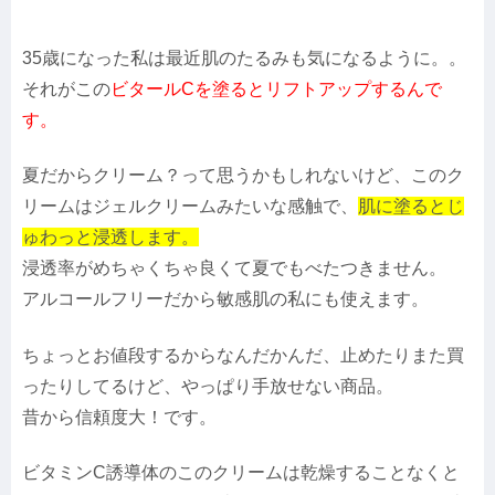
35歳になった私は最近肌のたるみも気になるように。。
それがこの
ビタールCを塗るとリフトアップするんで
す。
夏だからクリーム？って思うかもしれないけど、このク
リームはジェルクリームみたいな感触で、
肌に塗るとじ
ゅわっと浸透します。
浸透率がめちゃくちゃ良くて夏でもべたつきません。
アルコールフリーだから敏感肌の私にも使えます。
ちょっとお値段するからなんだかんだ、止めたりまた買
ったりしてるけど、やっぱり手放せない商品。
昔から信頼度大！です。
ビタミンC誘導体のこのクリームは乾燥することなくと