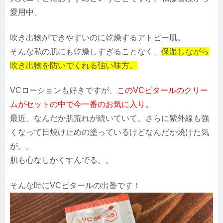
愛用中。
吹き出物ができやすいのに乾燥するアトピー肌。
そんな私の肌にも乾燥しすぎることなく、
保湿しながら
吹き出物を防いでくれる強い味方。
VCローションも好きですが、
このVCビタールのクリー
ムがセットの中で今一番のお気に入り。
最近、なんだか肌荒れが続いていて、さらに紫外線も強
くなって日焼け止めの塗っているけどなんだか焼けた気
が。。
肌も心なしかくすんでる。。
そんな時にVCビタールの出番です！